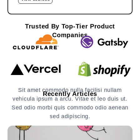
Trusted By Top-Tier Product
Companies
Sit amet commodo nulla facilisi nullam
Recently Articles
vehicula ipsum a arcu. Vitae et leo duis ut.
Sed odio morbi quis commodo odio aenean
sed adipiscing.