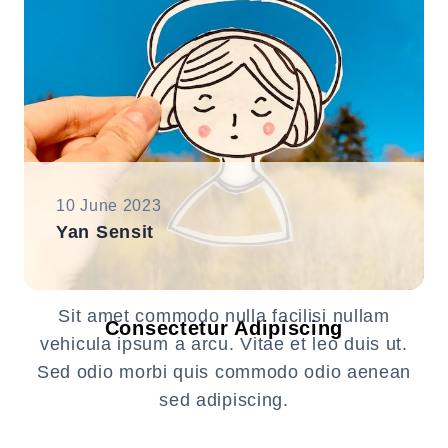
10 June 2023
Yan Sensit
Sit amet commodo nulla facilisi nullam
Consectetur Adipiscing
vehicula ipsum a arcu. Vitae et leo duis ut.
Sed odio morbi quis commodo odio aenean
sed adipiscing.