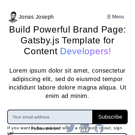
Jonas Joseph
Menu
Build Powerful Brand Page:
Gatsby.js Template for
Content
Developers!
Lorem ipsum dolor sit amet, consectetur
adipiscing elit, sed do eiusmod tempor
incididunt labore dolore magna aliqua. Ut
enim ad minim.
Subscribe
If you want to be updated when a new post is out, sign
Follow me on:
up!